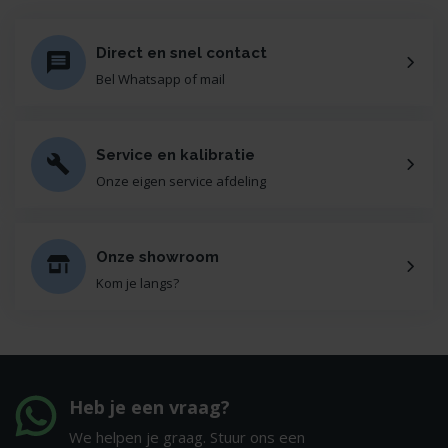
Direct en snel contact
Bel Whatsapp of mail
Service en kalibratie
Onze eigen service afdeling
Onze showroom
Kom je langs?
Heb je een vraag?
We helpen je graag. Stuur ons een