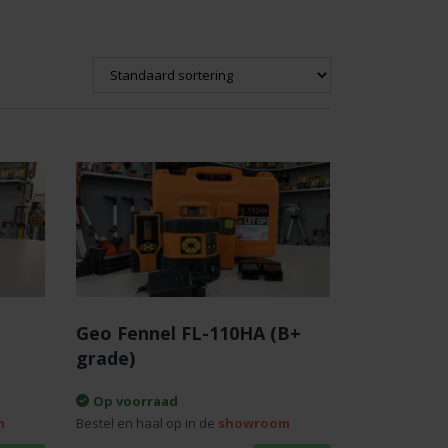
Geo Fennel FL-110HA (B+
grade)
Op voorraad
m
Bestel en haal op in de
showroom