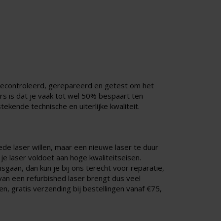
gecontroleerd, gerepareerd en getest om het
rs is dat je vaak tot wel 50% bespaart ten
ekende technische en uiterlijke kwaliteit.
ede laser willen, maar een nieuwe laser te duur
je laser voldoet aan hoge kwaliteitseisen.
isgaan, dan kun je bij ons terecht voor reparatie,
an een refurbished laser brengt dus veel
, gratis verzending bij bestellingen vanaf €75,