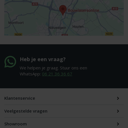
Heb je een vraag?
We helpen je graag. Stuur ons een
WhatsApp:
06 21 36 36 67
Klantenservice
Veelgestelde vragen
Showroom