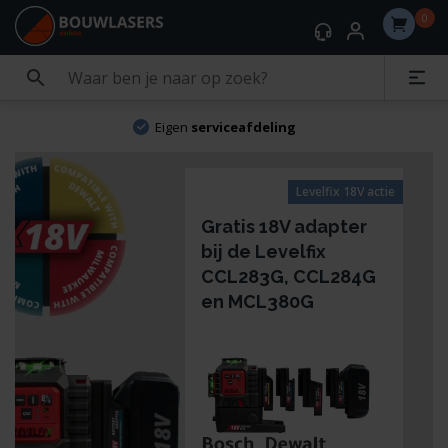
0
Eigen
serviceafdeling
Levelfix 18V actie
Gratis 18V adapter
bij de Levelfix
CCL283G, CCL284G
en MCL380G