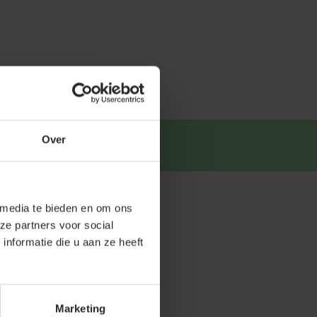
Over
tsapp
.
 media te bieden en om ons
ze partners voor social
nformatie die u aan ze heeft
Marketing