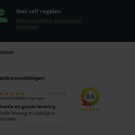
Snel zelf regelen
Volg je bestelling
,
Bezoek onze
showroom
Statief
antbeoordelingen
24-07-2026
HANS KLABBERS, Nijmegen
Snelle en goede levering.
Snelle levering en makelijk te
bestellen.