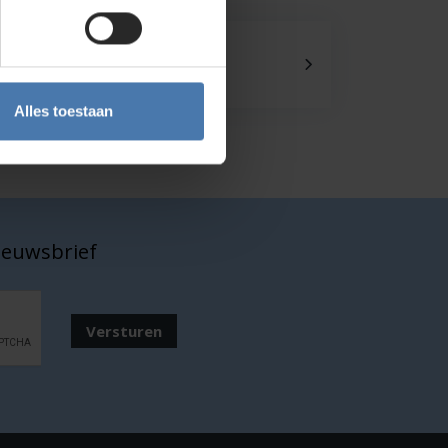
Onze showroom
Kom je langs?
Alles toestaan
nieuwsbrief
Versturen