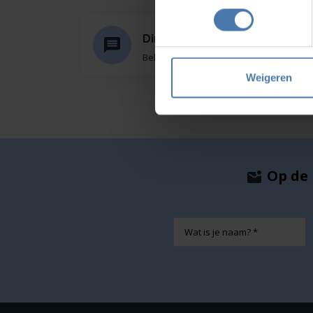
Direct en snel contact
Bel Whatsapp of mail
Weigeren
Op de 
Naam