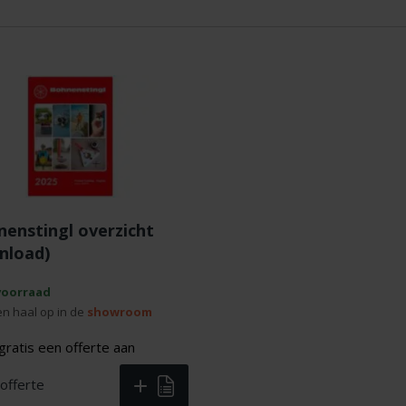
nenstingl overzicht
nload)
voorraad
en haal op in de
showroom
gratis een offerte aan
 offerte