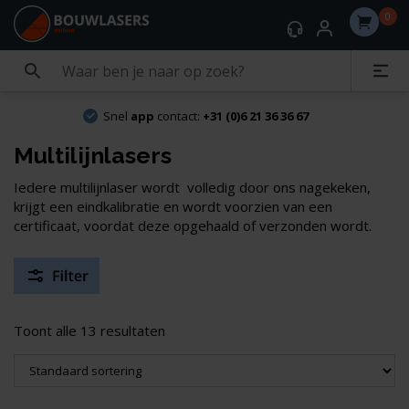
0
Snel
app
contact:
+31 (0)6 21 36 36 67
Multilijnlasers
Iedere multilijnlaser wordt volledig door ons nagekeken,
krijgt een eindkalibratie en wordt voorzien van een
certificaat, voordat deze opgehaald of verzonden wordt.
Toont alle 13 resultaten