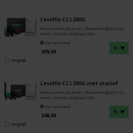
€ 329,00.
€ 199,00.
Levelfix CCL280G
Kleur laserstraal groen | Nauwkeurigheid ± 0,3
mm/m | Bereik (zichtbaar) 30m
Op voorraad
309,00
Vergelijk
Levelfix CCL280G met statief
Kleur laserstraal groen | Nauwkeurigheid ± 0,3
mm/m | Bereik (zichtbaar) 30m
Op voorraad
348,00
Vergelijk