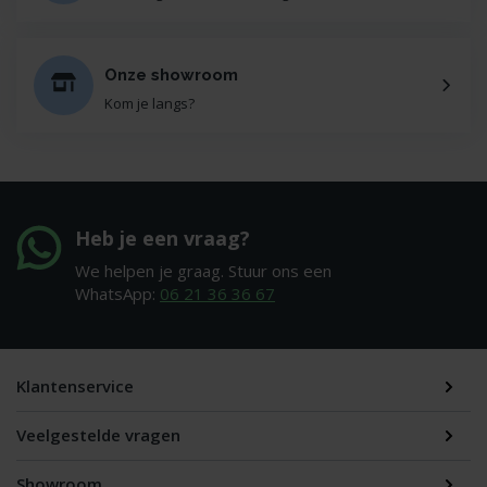
Onze showroom
Kom je langs?
Heb je een vraag?
We helpen je graag. Stuur ons een
WhatsApp:
06 21 36 36 67
Klantenservice
Veelgestelde vragen
Showroom