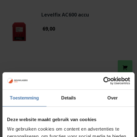
Levelfix AC600 accu
69,00
Levelfix LLD200GR
Toestemming
Details
Over
140,00
Deze website maakt gebruik van cookies
We gebruiken cookies om content en advertenties te
personaliseren, om functies voor social media te bieden