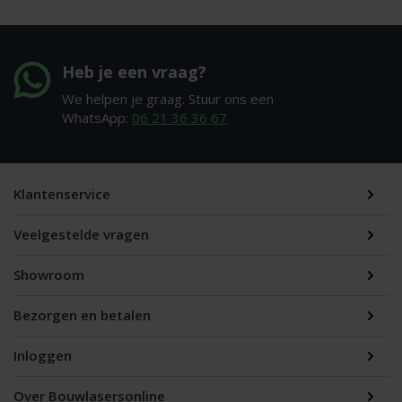
Heb je een vraag?
We helpen je graag. Stuur ons een
WhatsApp:
06 21 36 36 67
Klantenservice
Veelgestelde vragen
Showroom
Bezorgen en betalen
Inloggen
Over Bouwlasersonline