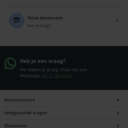
Onze showroom
Kom je langs?
Heb je een vraag?
We helpen je graag. Stuur ons een
WhatsApp:
06 21 36 36 67
Klantenservice
Veelgestelde vragen
Showroom