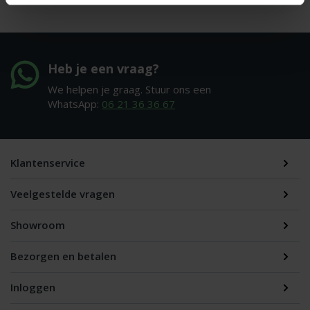
Heb je een vraag?
We helpen je graag. Stuur ons een
WhatsApp:
06 21 36 36 67
Klantenservice
Veelgestelde vragen
Showroom
Bezorgen en betalen
Inloggen