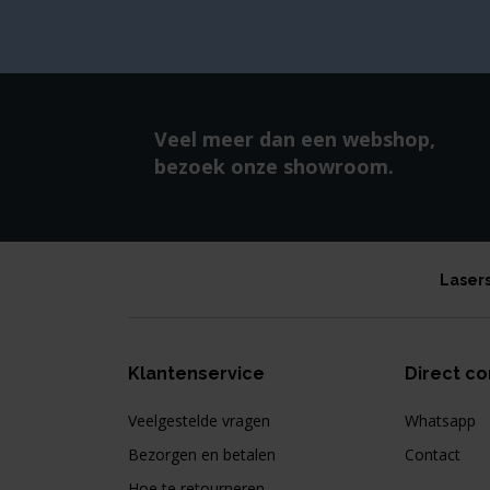
Veel meer dan een webshop,
bezoek onze showroom.
Laser
Klantenservice
Direct co
Veelgestelde vragen
Whatsapp
Bezorgen en betalen
Contact
Hoe te retourneren