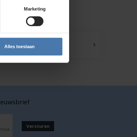
Marketing
Onze showroom
Alles toestaan
Kom je langs?
nieuwsbrief
Versturen