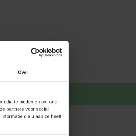
Over
tsapp
.
 media te bieden en om ons
ze partners voor social
nformatie die u aan ze heeft