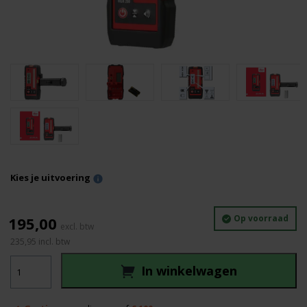
Kies je uitvoering
Op voorraad
195,00
235,95
incl. btw
Leica
In winkelwagen
RGR
200
aantal