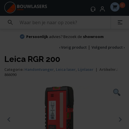
0
Persoonlijk
advies? Bezoek de
showroom
|
‹ Vorig product
Volgend product ›
Leica RGR 200
Categorie:
Handontvanger
,
Leica laser
,
Lijnlaser
|
Artikelnr.:
866090