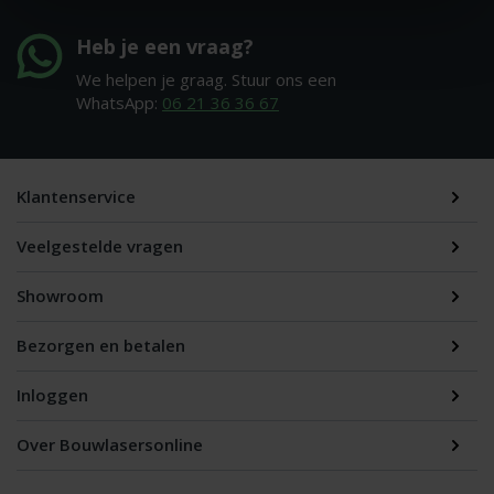
Heb je een vraag?
We helpen je graag. Stuur ons een
WhatsApp:
06 21 36 36 67
Klantenservice
Veelgestelde vragen
Showroom
Bezorgen en betalen
Inloggen
Over Bouwlasersonline