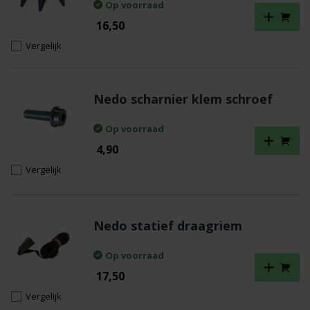
Op voorraad
16,50
Vergelijk
Nedo scharnier klem schroef
Op voorraad
4,90
Vergelijk
Nedo statief draagriem
Op voorraad
17,50
Vergelijk