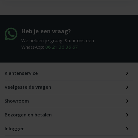
Heb je een vraag?
We helpen je graag. Stuur ons een
WhatsApp:
06 21 36 36 67
Klantenservice
Veelgestelde vragen
Showroom
Bezorgen en betalen
Inloggen