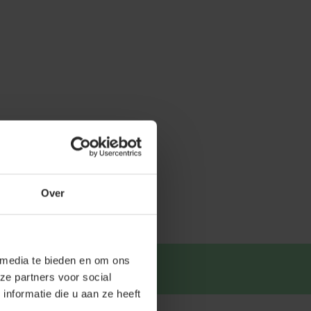
Over
 media te bieden en om ons
tsapp
.
ze partners voor social
nformatie die u aan ze heeft