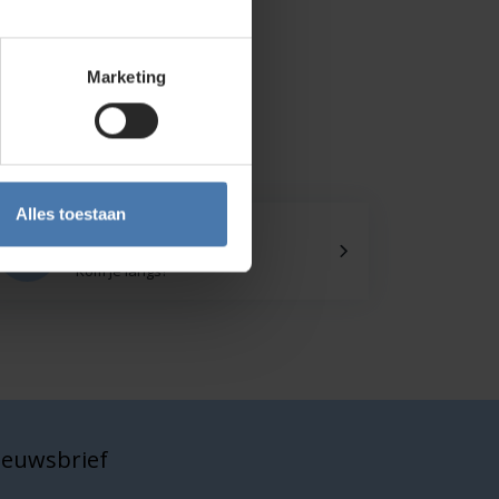
Marketing
Alles toestaan
Onze showroom
Kom je langs?
nieuwsbrief