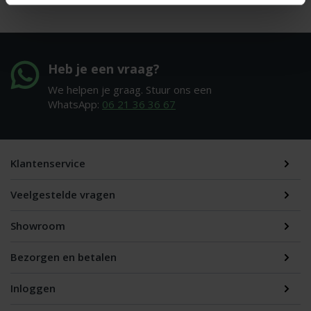
Heb je een vraag?
We helpen je graag. Stuur ons een
WhatsApp:
06 21 36 36 67
Klantenservice
Veelgestelde vragen
Showroom
Bezorgen en betalen
Inloggen