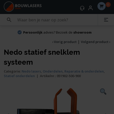
0
Persoonlijk
advies? Bezoek de
showroom
|
‹ Vorig product
Volgend product ›
Nedo statief snelklem
systeem
Categorie:
Nedo lasers
,
Onderdelen
,
Reparatie & onderdelen
,
Statief onderdelen
|
Artikelnr.:
051902-500-900