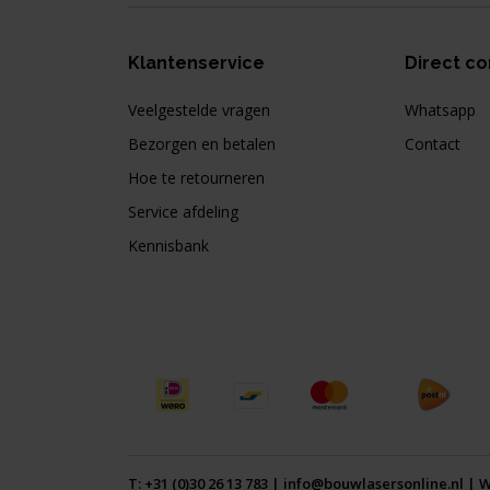
Klantenservice
Direct co
Veelgestelde vragen
Whatsapp
Bezorgen en betalen
Contact
Hoe te retourneren
Service afdeling
Kennisbank
T:
+31 (0)30 26 13 783
|
info@bouwlasersonline.nl
| W