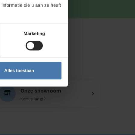
nformatie die u aan ze heeft
tsapp
.
Marketing
Alles toestaan
Onze showroom
Kom je langs?