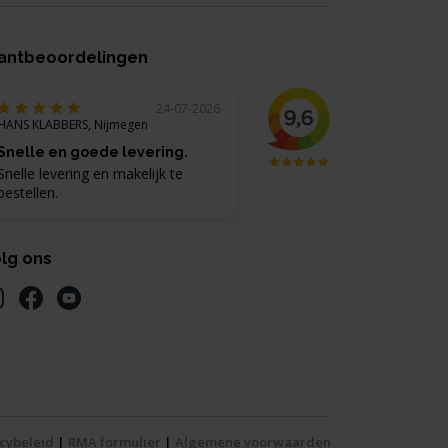
antbeoordelingen
24-07-2026
HANS KLABBERS, Nijmegen
Snelle en goede levering.
Snelle levering en makelijk te
bestellen.
lg ons
cybeleid
|
RMA formulier
|
Algemene voorwaarden