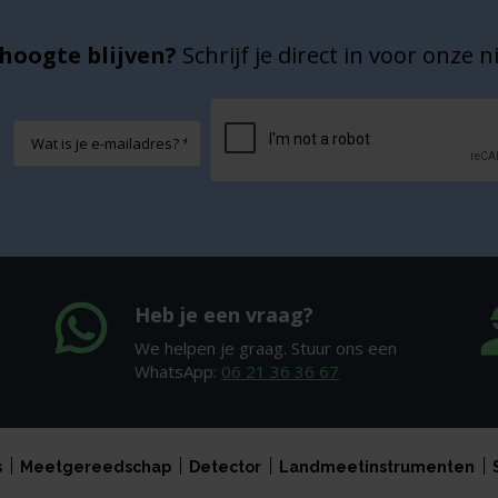
hoogte blijven?
Schrijf je direct in voor onze 
CAPTCHA
E-
mailadres
Heb je een vraag?
We helpen je graag. Stuur ons een
WhatsApp:
06 21 36 36 67
s
Meetgereedschap
Detector
Landmeetinstrumenten