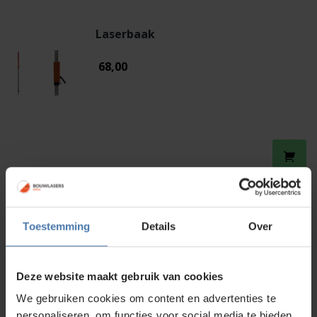
Laserbaak
68,00
Levelfix Bouwstatief
Toestemming
Details
Over
75,00
Deze website maakt gebruik van cookies
We gebruiken cookies om content en advertenties te
personaliseren, om functies voor social media te bieden