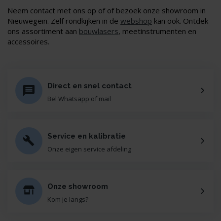
Neem contact met ons op of of bezoek onze showroom in
Nieuwegein. Zelf rondkijken in de
webshop
kan ook. Ontdek
ons assortiment aan
bouwlasers
, meetinstrumenten en
accessoires.
Direct en snel contact
Bel Whatsapp of mail
Service en kalibratie
Onze eigen service afdeling
Onze showroom
Kom je langs?