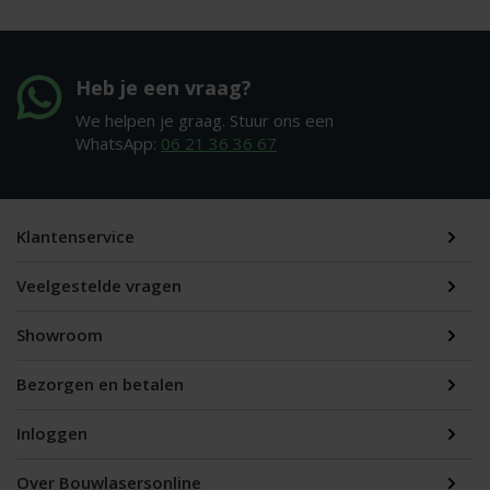
Heb je een vraag?
We helpen je graag. Stuur ons een
WhatsApp:
06 21 36 36 67
Klantenservice
Veelgestelde vragen
Showroom
Bezorgen en betalen
Inloggen
Over Bouwlasersonline