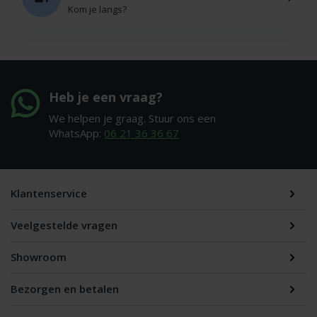
Kom je langs?
Heb je een vraag?
We helpen je graag. Stuur ons een
WhatsApp:
06 21 36 36 67
Klantenservice
Veelgestelde vragen
Showroom
Bezorgen en betalen