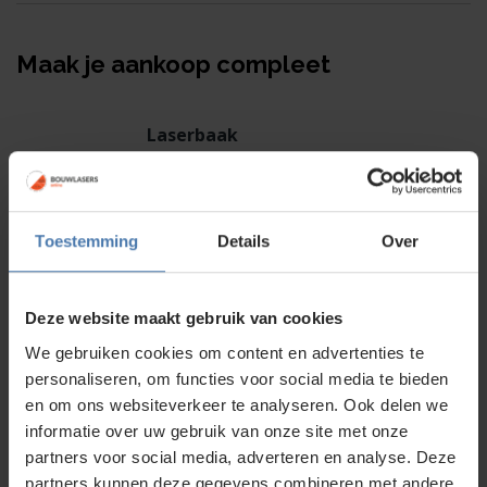
Maak je aankoop compleet
Laserbaak
68,00
Toestemming
Details
Over
Deze website maakt gebruik van cookies
We gebruiken cookies om content en advertenties te
personaliseren, om functies voor social media te bieden
en om ons websiteverkeer te analyseren. Ook delen we
Levelfix Bouwstatief
informatie over uw gebruik van onze site met onze
partners voor social media, adverteren en analyse. Deze
75,00
partners kunnen deze gegevens combineren met andere