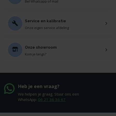
Bel Whatsapp of mail
Service en kalibratie
Onze eigen service afdeling
Onze showroom
Kom je langs?
Heb je een vraag?
We helpen je graag. Stuur ons een
WhatsApp:
06 21 36 36 67