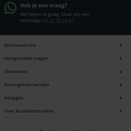
Heb je een vraag?
We helpen je graag. Stuur ons een
WhatsApp:
06 21 36 36 67
Klantenservice
Veelgestelde vragen
Showroom
Bezorgen en betalen
Inloggen
Over Bouwlasersonline