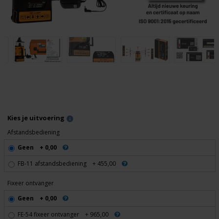
Kies je uitvoering
Afstandsbediening
Geen
+ 0,00
FB-11 afstandsbediening
+ 455,00
Fixeer ontvanger
Geen
+ 0,00
FE-54 fixeer ontvanger
+ 965,00