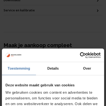
Downloads
Service en kalibratie
Maak je aankoop compleet
_Spectra GL622N
Toestemming
Details
Over
2.595,00
Deze website maakt gebruik van cookies
We gebruiken cookies om content en advertenties te
personaliseren, om functies voor social media te bieden
en om ons websiteverkeer te analyseren. Ook delen we