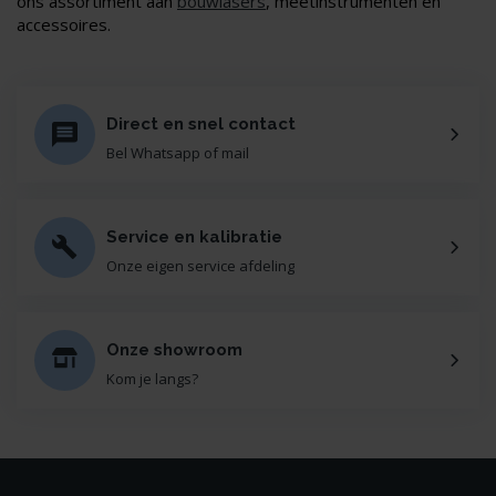
ons assortiment aan
bouwlasers
, meetinstrumenten en
accessoires.
Direct en snel contact
Bel Whatsapp of mail
Service en kalibratie
Onze eigen service afdeling
Onze showroom
Kom je langs?