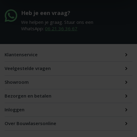
Heb je een vraag?
We helpen je graag. Stuur ons een
WhatsApp:
06 21 36 36 67
Klantenservice
Veelgestelde vragen
Showroom
Bezorgen en betalen
Inloggen
Over Bouwlasersonline