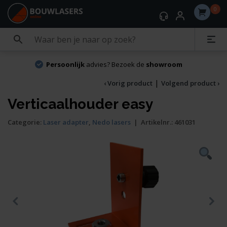
0
Persoonlijk
advies? Bezoek de
showroom
|
‹ Vorig product
Volgend product ›
Verticaalhouder easy
Categorie:
Laser adapter
,
Nedo lasers
|
Artikelnr.:
461031