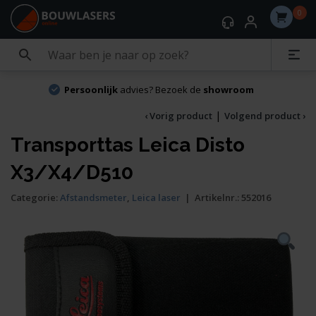
0
Persoonlijk
advies? Bezoek de
showroom
|
‹ Vorig product
Volgend product ›
Transporttas Leica Disto
X3/X4/D510
Categorie:
Afstandsmeter
,
Leica laser
|
Artikelnr.:
552016