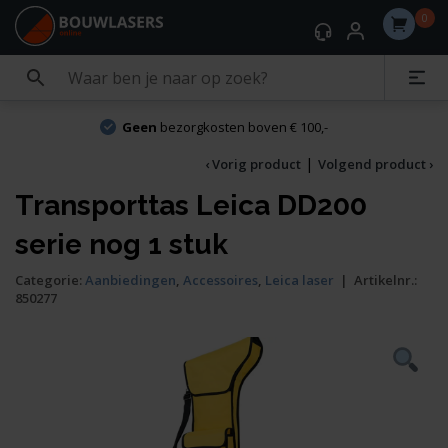
0
Geen
bezorgkosten boven € 100,-
|
‹ Vorig product
Volgend product ›
Transporttas Leica DD200
serie nog 1 stuk
Categorie:
Aanbiedingen
,
Accessoires
,
Leica laser
|
Artikelnr.:
850277