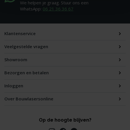
We helpen je graag. Stuur ons een
WhatsApp:
06 21 36 36 67
Klantenservice
Veelgestelde vragen
Showroom
Bezorgen en betalen
Inloggen
Over Bouwlasersonline
Op de hoogte blijven?