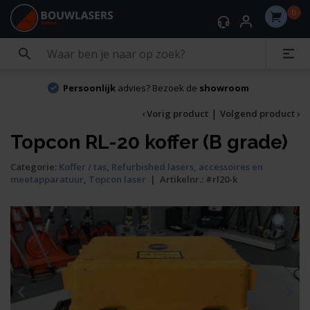
0
Persoonlijk
advies? Bezoek de
showroom
|
‹ Vorig product
Volgend product ›
Topcon RL-20 koffer (B grade)
Categorie:
Koffer / tas
,
Refurbished lasers, accessoires en
meetapparatuur
,
Topcon laser
|
Artikelnr.:
#rl20-k