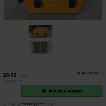
Op voorraad
20,00
24,20
incl. btw
In winkelwagen
Topcon
RL-
Gratis
verzending vanaf
€ 100,-