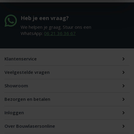
Heb je een vraag?
We helpen je graag. Stuur ons een
WhatsApp:
06 21 36 36 67
Klantenservice
Veelgestelde vragen
Showroom
Bezorgen en betalen
Inloggen
Over Bouwlasersonline