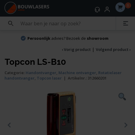
0
Persoonlijk
advies? Bezoek de
showroom
|
‹ Vorig product
Volgend product ›
Topcon LS-B10
Categorie:
Handontvanger
,
Machine ontvanger
,
Rotatielaser
handontvanger
,
Topcon laser
|
Artikelnr.:
312660201