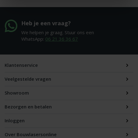
Heb je een vraag?
We helpen je graag. Stuur ons een
WhatsApp:
06 21 36 36 67
Klantenservice
Veelgestelde vragen
Showroom
Bezorgen en betalen
Inloggen
Over Bouwlasersonline