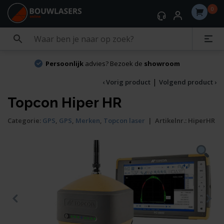
0
Persoonlijk
advies? Bezoek de
showroom
|
‹ Vorig product
Volgend product ›
Topcon Hiper HR
Categorie:
GPS
,
GPS
,
Merken
,
Topcon laser
|
Artikelnr.:
HiperHR