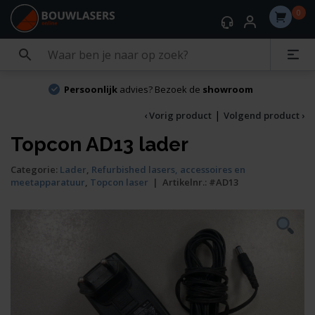
0
Persoonlijk
advies? Bezoek de
showroom
|
‹ Vorig product
Volgend product ›
Topcon AD13 lader
Categorie:
Lader
,
Refurbished lasers, accessoires en
meetapparatuur
,
Topcon laser
|
Artikelnr.:
#AD13