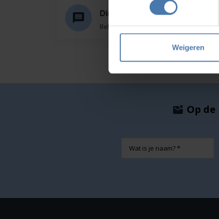
Direct en snel contact
Bel Whatsapp of mail
Weigeren
Op de 
Naam