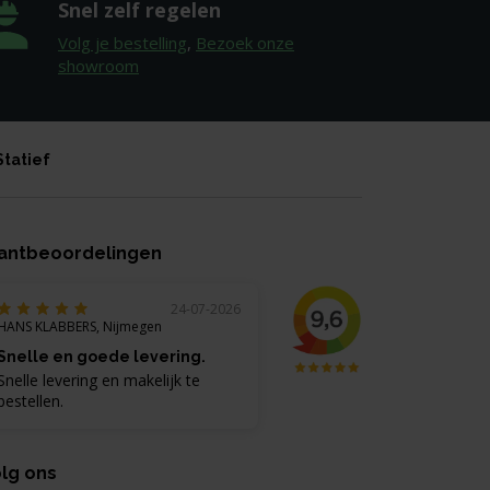
Snel zelf regelen
Volg je bestelling
,
Bezoek onze
showroom
Statief
antbeoordelingen
24-07-2026
HANS KLABBERS, Nijmegen
Snelle en goede levering.
Snelle levering en makelijk te
bestellen.
lg ons