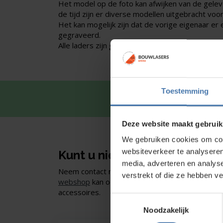
Het model op de foto kan afwijken van de gelev
de tijd zijn er diverse modellen uitgebracht voor
Het kan mogelijk zijn dat de vorige eigenaar er
gegraveerd.
Alle laders zijn getest en hebben één maand gar
Toestemming
Snel en 
Deze website maakt gebruik
We gebruiken cookies om cont
websiteverkeer te analyseren
Kunt u niet vinden wat u zoe
media, adverteren en analys
Neem contact met ons op of of bezoek onze sho
verstrekt of die ze hebben v
webshop
kan ook. Ontdek ons assortiment aan
accessoires.
Toestemmingsselectie
Noodzakelijk