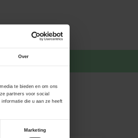
Over
tsapp
.
 media te bieden en om ons
ze partners voor social
nformatie die u aan ze heeft
Marketing