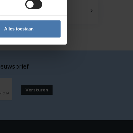
Onze showroom
Kom je langs?
Alles toestaan
nieuwsbrief
Versturen