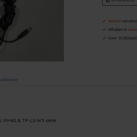
Uitverkocht
Gratis
verzend
Afhalen in
onz
Voor 15:00 best
kalibratie
L-VH4G & TP-L3/4/5 serie