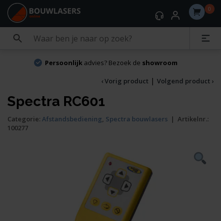
0
Persoonlijk
advies? Bezoek de
showroom
|
‹ Vorig product
Volgend product ›
Spectra RC601
Categorie:
Afstandsbediening
,
Spectra bouwlasers
|
Artikelnr.:
100277