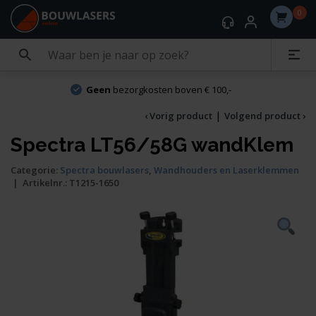
0
Geen
bezorgkosten boven € 100,-
|
‹ Vorig product
Volgend product ›
Spectra LT56/58G wandKlem
Categorie:
Spectra bouwlasers
,
Wandhouders en Laserklemmen
|
Artikelnr.:
T1215-1650