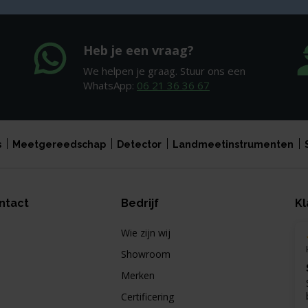
Heb je een vraag?
We helpen je graag. Stuur ons een
WhatsApp:
06 21 36 36 67
s
Meetgereedschap
Detector
Landmeetinstrumenten
ntact
Bedrijf
Kl
Wie zijn wij
Showroom
Merken
Certificering