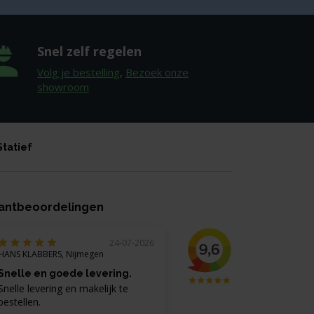
Snel zelf regelen
Volg je bestelling
,
Bezoek onze
showroom
Statief
antbeoordelingen
24-07-2026
HANS KLABBERS, Nijmegen
Snelle en goede levering.
Snelle levering en makelijk te
bestellen.