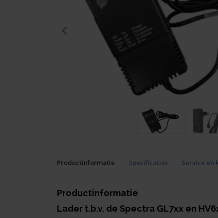
Productinformatie
Specificaties
Service en 
Productinformatie
Lader t.b.v. de Spectra
GL7xx en HV6