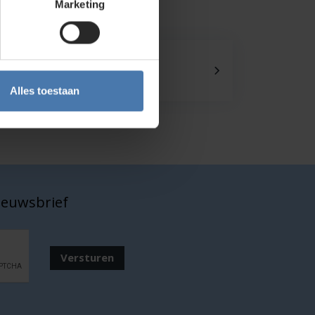
Marketing
Onze showroom
Kom je langs?
Alles toestaan
nieuwsbrief
Versturen