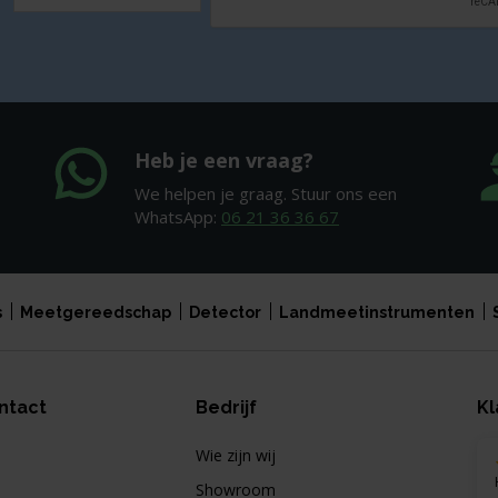
Heb je een vraag?
We helpen je graag. Stuur ons een
WhatsApp:
06 21 36 36 67
s
Meetgereedschap
Detector
Landmeetinstrumenten
ntact
Bedrijf
Kl
Wie zijn wij
Showroom