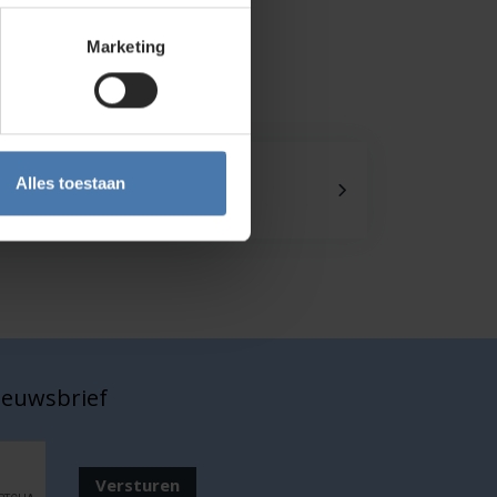
Marketing
Onze showroom
Alles toestaan
Kom je langs?
nieuwsbrief
Versturen