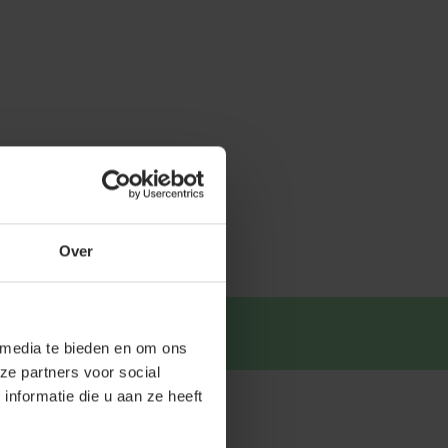
Over
tsapp
.
 media te bieden en om ons
ze partners voor social
nformatie die u aan ze heeft