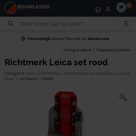
0
Persoonlijk
advies? Bezoek de
showroom
|
‹ Vorig product
Volgend product ›
Richtmerk Leica set rood
Categorie:
Laser richtmerken, doelschijven en accessoires
,
Leica
laser
|
Artikelnr.:
725858