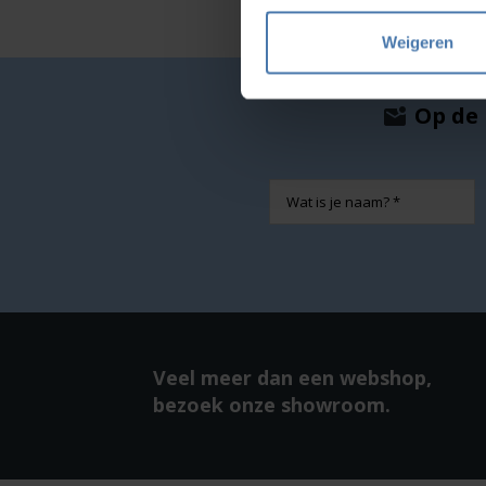
Weigeren
Op de 
Naam
Veel meer dan een webshop,
bezoek onze showroom.