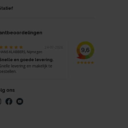
Statief
antbeoordelingen
24-07-2026
HANS KLABBERS, Nijmegen
Snelle en goede levering.
Snelle levering en makelijk te
bestellen.
lg ons