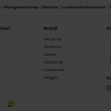
s
Meetgereedschap
Detector
Landmeetinstrumenten
ntact
Bedrijf
Kl
Wie zijn wij
Showroom
Merken
Certificering
Cookiebeleid
Inloggen
Vo