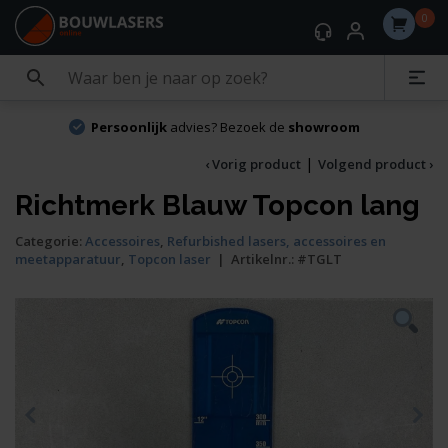
0
Persoonlijk
advies? Bezoek de
showroom
|
‹ Vorig product
Volgend product ›
Richtmerk Blauw Topcon lang
Categorie:
Accessoires
,
Refurbished lasers, accessoires en
meetapparatuur
,
Topcon laser
|
Artikelnr.:
#TGLT