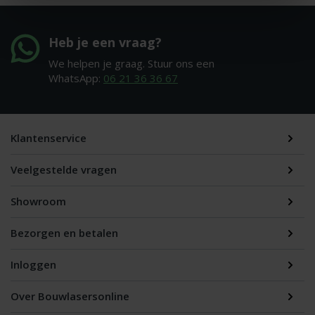
Heb je een vraag?
We helpen je graag. Stuur ons een
WhatsApp:
06 21 36 36 67
Klantenservice
Veelgestelde vragen
Showroom
Bezorgen en betalen
Inloggen
Over Bouwlasersonline