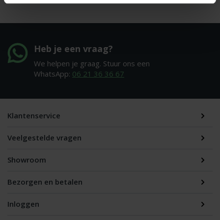
Heb je een vraag?
We helpen je graag. Stuur ons een
WhatsApp:
06 21 36 36 67
Klantenservice
Veelgestelde vragen
Showroom
Bezorgen en betalen
Inloggen