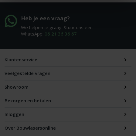
Heb je een vraag?
We helpen je graag. Stuur ons een
WhatsApp:
06 21 36 36 67
Klantenservice
Veelgestelde vragen
Showroom
Bezorgen en betalen
Inloggen
Over Bouwlasersonline