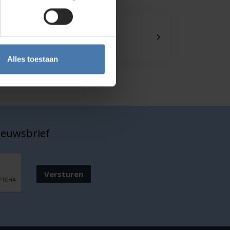
Onze showroom
Kom je langs?
Alles toestaan
nieuwsbrief
Versturen