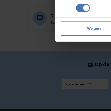
Direct en snel contact
Bel Whatsapp of mail
Weigeren
Op de 
Naam