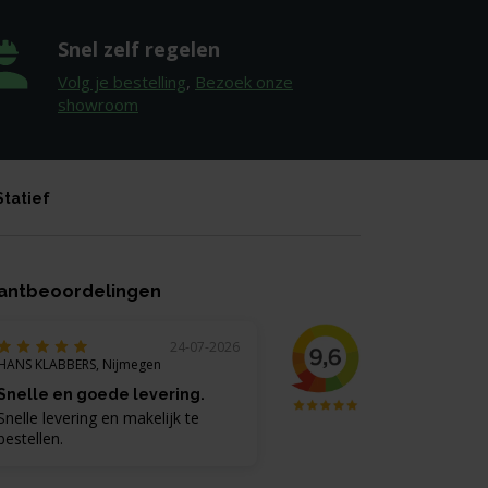
Snel zelf regelen
Volg je bestelling
,
Bezoek onze
showroom
Statief
antbeoordelingen
24-07-2026
HANS KLABBERS, Nijmegen
Snelle en goede levering.
Snelle levering en makelijk te
bestellen.