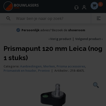
0
Persoonlijk
advies? Bezoek de
showroom
|
‹ Vorig product
Volgend product ›
Prismapunt 120 mm Leica (nog
1 stuks)
Categorie:
Aanbiedingen
,
Merken
,
Prisma accessoires
,
Prismastok en houder
,
Pronivo
|
Artikelnr.:
218-4047L