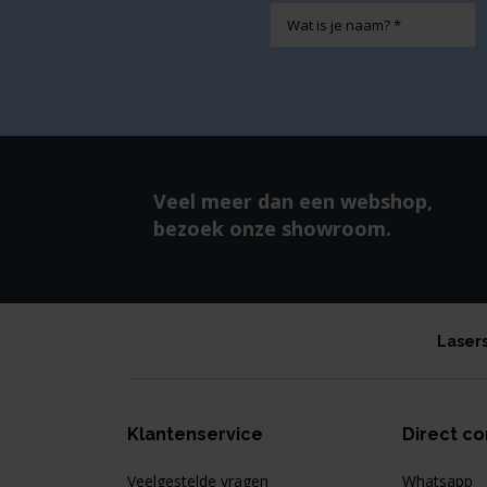
Naam
Veel meer dan een webshop,
bezoek onze showroom.
Laser
Klantenservice
Direct co
Veelgestelde vragen
Whatsapp