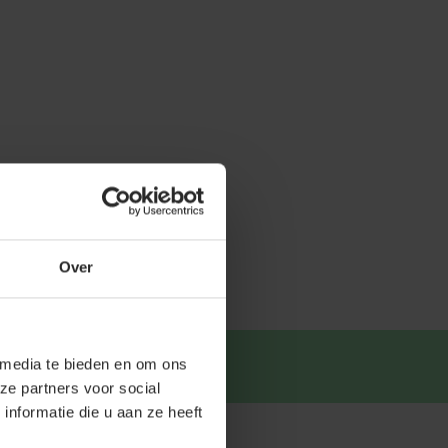
Over
tsapp
.
 media te bieden en om ons
ze partners voor social
nformatie die u aan ze heeft