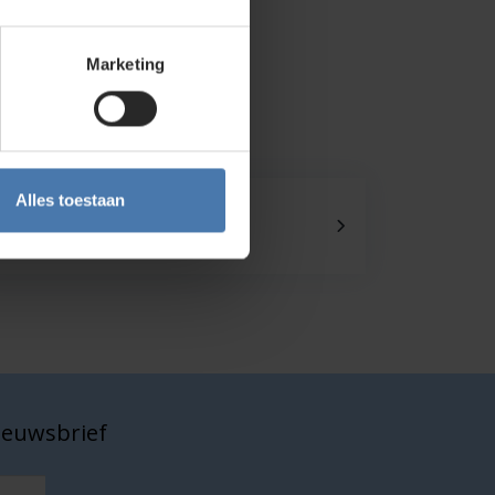
Marketing
Alles toestaan
Onze showroom
Kom je langs?
nieuwsbrief