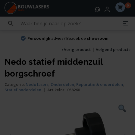
0
Persoonlijk
advies? Bezoek de
showroom
|
‹ Vorig product
Volgend product ›
Nedo statief middenzuil
borgschroef
Categorie:
Nedo lasers
,
Onderdelen
,
Reparatie & onderdelen
,
Statief onderdelen
|
Artikelnr.:
058260