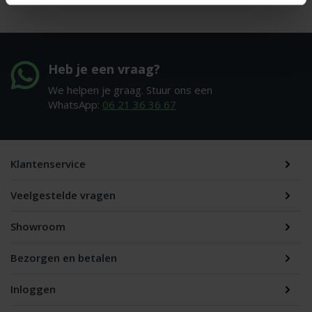
Heb je een vraag?
We helpen je graag. Stuur ons een
WhatsApp:
06 21 36 36 67
Klantenservice
Veelgestelde vragen
Showroom
Bezorgen en betalen
Inloggen