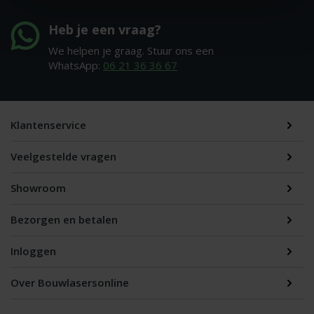
Heb je een vraag?
We helpen je graag. Stuur ons een
WhatsApp:
06 21 36 36 67
Klantenservice
Veelgestelde vragen
Showroom
Bezorgen en betalen
Inloggen
Over Bouwlasersonline