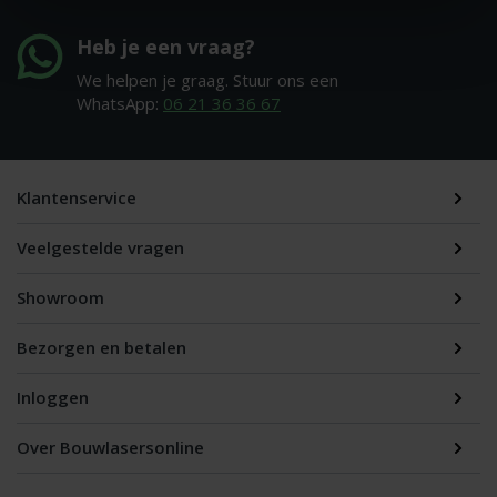
Heb je een vraag?
We helpen je graag. Stuur ons een
WhatsApp:
06 21 36 36 67
Klantenservice
Veelgestelde vragen
Showroom
Bezorgen en betalen
Inloggen
Over Bouwlasersonline