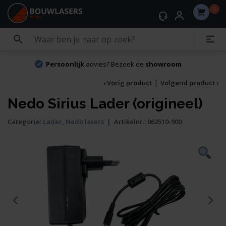
0
Persoonlijk
advies? Bezoek de
showroom
|
‹ Vorig product
Volgend product ›
Nedo Sirius Lader (origineel)
Categorie:
Lader
,
Nedo lasers
|
Artikelnr.:
062510-900