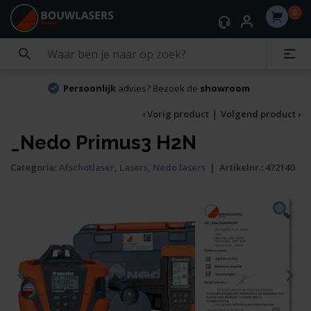
0
Persoonlijk
advies? Bezoek de
showroom
|
‹ Vorig product
Volgend product ›
_Nedo Primus3 H2N
Categorie:
Afschotlaser
,
Lasers
,
Nedo lasers
|
Artikelnr.:
472140