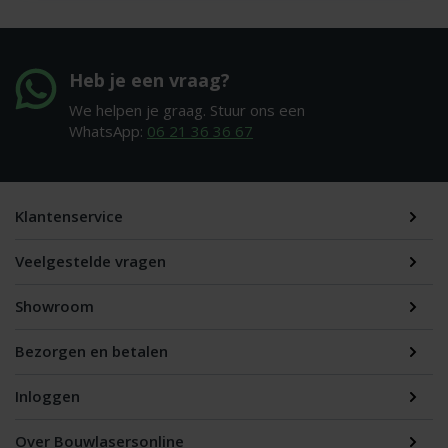
Heb je een vraag?
We helpen je graag. Stuur ons een
WhatsApp:
06 21 36 36 67
Klantenservice
Veelgestelde vragen
Showroom
Bezorgen en betalen
Inloggen
Over Bouwlasersonline