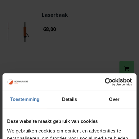
Laserbaak
68,00
Levelfix Bouwstatief
Toestemming
Details
Over
75,00
Deze website maakt gebruik van cookies
We gebruiken cookies om content en advertenties te
personaliseren, om functies voor social media te bieden