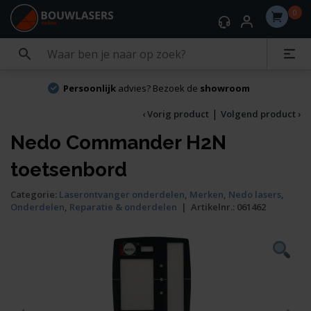
0
Persoonlijk
advies? Bezoek de
showroom
|
‹ Vorig product
Volgend product ›
Nedo Commander H2N
toetsenbord
Categorie:
Laserontvanger onderdelen
,
Merken
,
Nedo lasers
,
Onderdelen
,
Reparatie & onderdelen
|
Artikelnr.:
061462