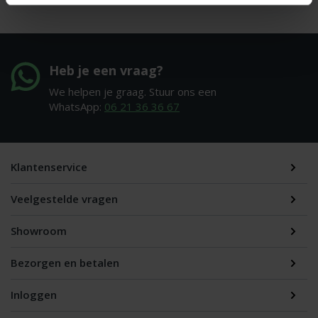
Heb je een vraag?
We helpen je graag. Stuur ons een
WhatsApp:
06 21 36 36 67
Klantenservice
Veelgestelde vragen
Showroom
Bezorgen en betalen
Inloggen