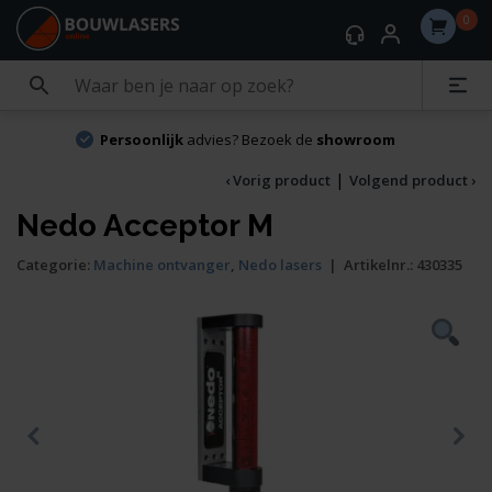
0
Persoonlijk
advies? Bezoek de
showroom
|
‹ Vorig product
Volgend product ›
Nedo Acceptor M
Categorie:
Machine ontvanger
,
Nedo lasers
|
Artikelnr.:
430335