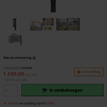
Kies je uitvoering
1.875,00
Oorspronkelijke
Huidige
In bestelling
1.595,00
prijs
prijs
1.929,95
incl. btw
was:
is:
Nedo
1.875,00.
1.595,00.
In winkelwagen
Acceptor
M
aantal
Gratis
verzending vanaf
€ 100,-