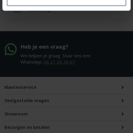
Onze showroom
Kom je langs?
Heb je een vraag?
We helpen je graag. Stuur ons een
WhatsApp:
06 21 36 36 67
Klantenservice
Veelgestelde vragen
Showroom
Bezorgen en betalen