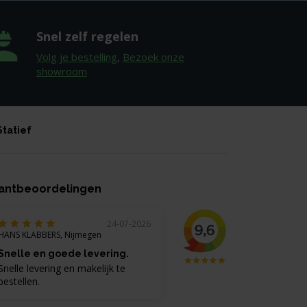
Snel zelf regelen
Volg je bestelling
,
Bezoek onze
showroom
Statief
antbeoordelingen
24-07-2026
HANS KLABBERS, Nijmegen
Snelle en goede levering.
Snelle levering en makelijk te
bestellen.