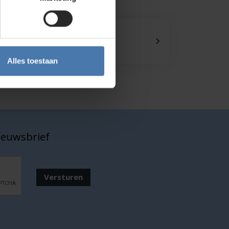
Onze showroom
Kom je langs?
Alles toestaan
nieuwsbrief
Versturen