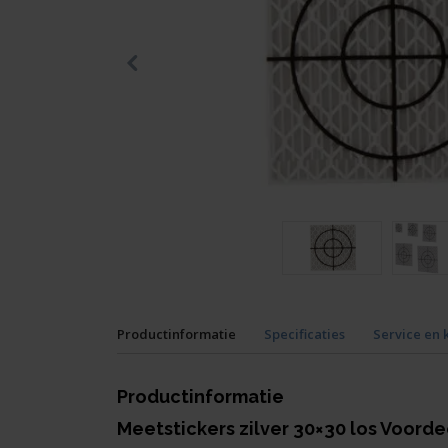
Productinformatie
Specificaties
Service en 
Productinformatie
Meetstickers zilver 30×3
0
los Voordee