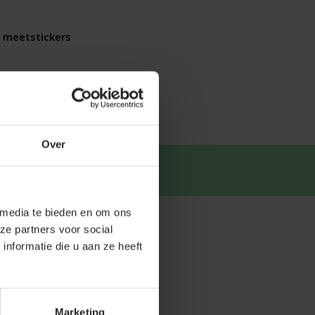
 meetstickers
Over
tsapp
.
 media te bieden en om ons
ze partners voor social
nformatie die u aan ze heeft
Marketing