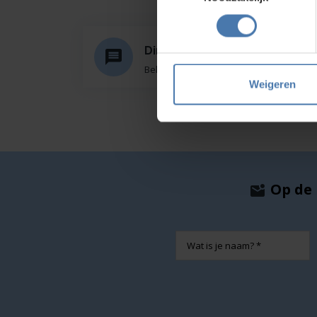
Direct en snel contact
Bel Whatsapp of mail
Weigeren
Op de 
Naam