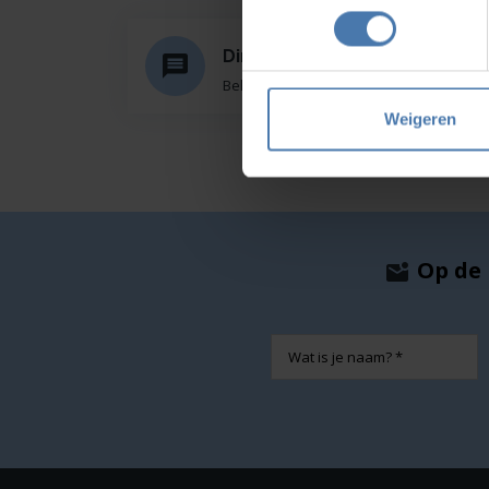
Direct en snel contact
Bel Whatsapp of mail
Weigeren
Op de 
Naam