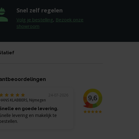
Snel zelf regelen
Volg je bestelling
,
Bezoek onze
showroom
Statief
antbeoordelingen
24-07-2026
HANS KLABBERS, Nijmegen
Snelle en goede levering.
Snelle levering en makelijk te
bestellen.