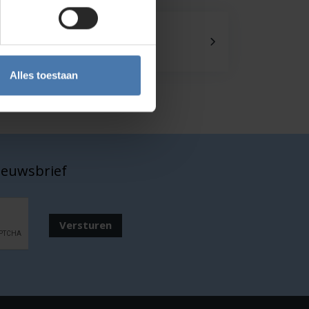
Onze showroom
Kom je langs?
Alles toestaan
nieuwsbrief
Versturen