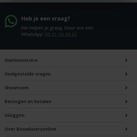
Heb je een vraag?
We helpen je graag. Stuur ons een
WhatsApp:
06 21 36 36 67
Klantenservice
Veelgestelde vragen
Showroom
Bezorgen en betalen
Inloggen
Over Bouwlasersonline